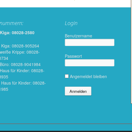
fnummern:
Login
 Kiga: 08028-2580
Benutzername
 Kiga: 08028-905264
 weiße Krippe: 08028-
Passwort
0734
 Büro: 08028-9041984
 Haus für Kinder: 08028-
Angemeldet bleiben
8935
 Haus für Kinder: 08028-
1985