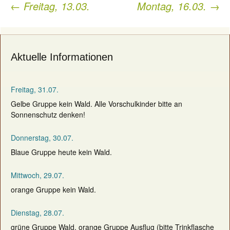
←
Freitag, 13.03.
Montag, 16.03.
→
Post
navigation
Aktuelle Informationen
Freitag, 31.07.
Gelbe Gruppe kein Wald. Alle Vorschulkinder bitte an
Sonnenschutz denken!
Donnerstag, 30.07.
Blaue Gruppe heute kein Wald.
Mittwoch, 29.07.
orange Gruppe kein Wald.
Dienstag, 28.07.
grüne Gruppe Wald, orange Gruppe Ausflug (bitte Trinkflasche