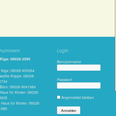
fnummern:
Login
 Kiga: 08028-2580
Benutzername
 Kiga: 08028-905264
 weiße Krippe: 08028-
Passwort
0734
 Büro: 08028-9041984
 Haus für Kinder: 08028-
Angemeldet bleiben
8935
 Haus für Kinder: 08028-
1985