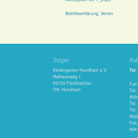
Beitrittserklärung_Verein
Träger:
Ru
Kindergarten Hundham e.V.
Tel.
Rathausweg 1
83730 Fischbachau
Fax.
Ort: Hundham
Tel.
905
Tel.
Tel.
902
Fax.
904