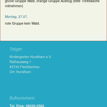
grüne Gruppe Wald, orange Gruppe Ausflug (bitte Trinkflasche
mitnehmen)
Montag, 27.07.
rote Gruppe kein Wald.
Träger:
Kindergarten Hundham e.V.
Rathausweg 1
83730 Fischbachau
Ort: Hundham
Rufnummern:
Tel. Kiga: 08028-2580