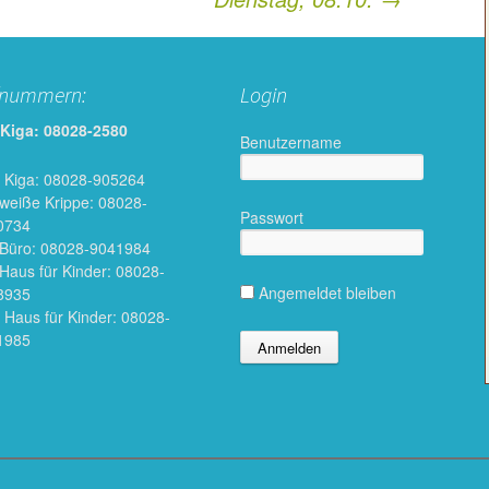
fnummern:
Login
 Kiga: 08028-2580
Benutzername
 Kiga: 08028-905264
 weiße Krippe: 08028-
Passwort
0734
 Büro: 08028-9041984
 Haus für Kinder: 08028-
Angemeldet bleiben
8935
 Haus für Kinder: 08028-
1985