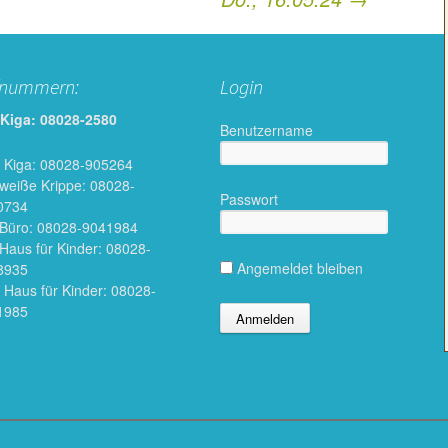
fnummern:
Login
 Kiga: 08028-2580
Benutzername
 Kiga: 08028-905264
 weiße Krippe: 08028-
Passwort
0734
 Büro: 08028-9041984
 Haus für Kinder: 08028-
Angemeldet bleiben
8935
 Haus für Kinder: 08028-
1985