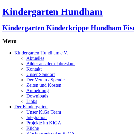
Kindergarten Hundham
Kindergarten Kinderkrippe Hundham Fis
Menu
Skip
Kindergarten Hundham e.V.
to
Aktuelles
content
Bilder aus dem Jahreslauf
Kontakt
Unser Standort
Der Verein / Spende
Zeiten und Kosten
Anmeldung
Downloads
Links
Der Kindergarten
Unser KiGa Team
Integration
Projekte im KIGA
Küche
Wochenspeiseplan KIGA