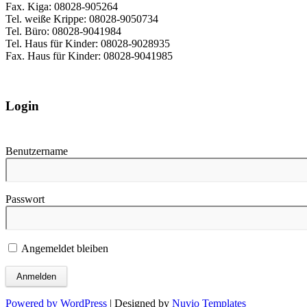
Fax. Kiga: 08028-905264
Tel. weiße Krippe: 08028-9050734
Tel. Büro: 08028-9041984
Tel. Haus für Kinder: 08028-9028935
Fax. Haus für Kinder: 08028-9041985
Login
Benutzername
Passwort
Angemeldet bleiben
Powered by WordPress
| Designed by
Nuvio Templates