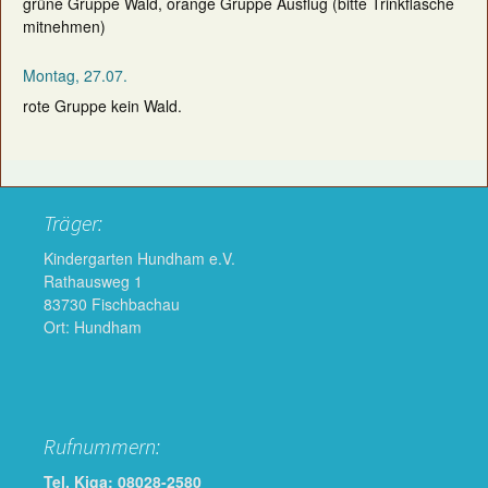
grüne Gruppe Wald, orange Gruppe Ausflug (bitte Trinkflasche
mitnehmen)
Montag, 27.07.
rote Gruppe kein Wald.
Träger:
Kindergarten Hundham e.V.
Rathausweg 1
83730 Fischbachau
Ort: Hundham
Rufnummern:
Tel. Kiga: 08028-2580