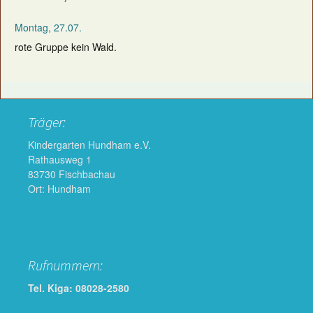
Montag, 27.07.
rote Gruppe kein Wald.
Träger:
Kindergarten Hundham e.V.
Rathausweg 1
83730 Fischbachau
Ort: Hundham
Rufnummern:
Tel. Kiga: 08028-2580