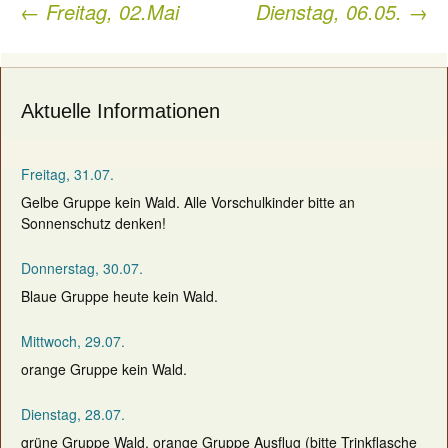
←
Freitag, 02.Mai
Dienstag, 06.05.
→
Post
navigation
Aktuelle Informationen
Freitag, 31.07.
Gelbe Gruppe kein Wald. Alle Vorschulkinder bitte an
Sonnenschutz denken!
Donnerstag, 30.07.
Blaue Gruppe heute kein Wald.
Mittwoch, 29.07.
orange Gruppe kein Wald.
Dienstag, 28.07.
grüne Gruppe Wald, orange Gruppe Ausflug (bitte Trinkflasche